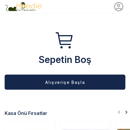
Sepetin Boş
Alışverişe Başla
Kasa Önü Fırsatlar