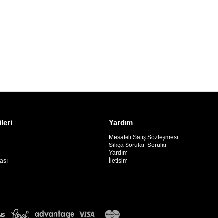
ileri
Yardım
Mesafeli Satış Sözleşmesi
Sıkça Sorulan Sorular
Yardım
kası
İletişim