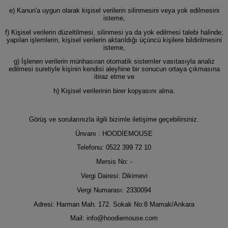
e) Kanun'a uygun olarak kişisel verilerin silinmesini veya yok edilmesini
isteme,
f) Kişisel verilerin düzeltilmesi, silinmesi ya da yok edilmesi talebi halinde;
yapılan işlemlerin, kişisel verilerin aktarıldığı üçüncü kişilere bildirilmesini
isteme,
g) İşlenen verilerin münhasıran otomatik sistemler vasıtasıyla analiz
edilmesi suretiyle kişinin kendisi aleyhine bir sonucun ortaya çıkmasına
itiraz etme ve
h) Kişisel verilerinin birer kopyasını alma.
Görüş ve sorularınızla ilgili bizimle iletişime geçebilirsiniz.
Ünvanı : HOODİEMOUSE
Telefonu: 0522 399 72 10
Mersis No: -
Vergi Dairesi: Dikimevi
Vergi Numarası: 2330094
Adresi: Harman Mah. 172. Sokak No:8 Mamak/Ankara
Mail:
info@hoodiemouse.com