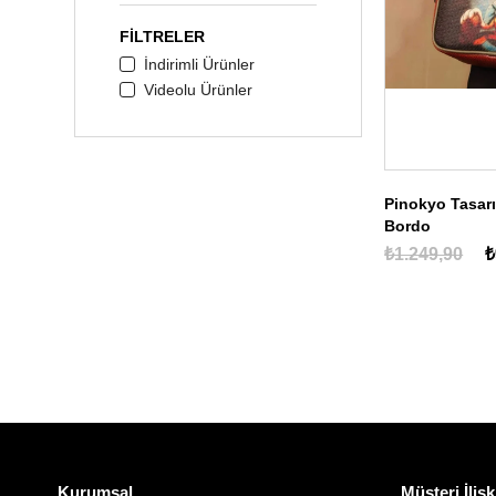
FILTRELER
İndirimli Ürünler
Videolu Ürünler
Pinokyo Tasarı
Bordo
₺1.249,90
₺
Kurumsal
Müşteri İlişk