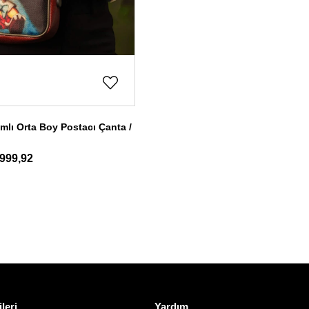
mlı Orta Boy Postacı Çanta /
999,92
ileri
Yardım