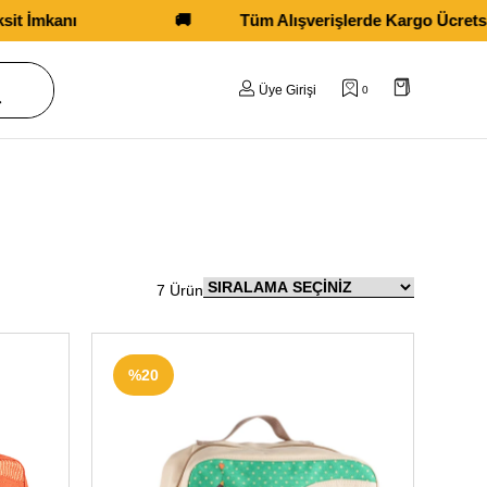
🚚
Tüm Alışverişlerde Kargo Ücretsiz!
Üye Girişi
0
7 Ürün
ETSIZ
ÜCRETSIZ
%20
RGO
KARGO