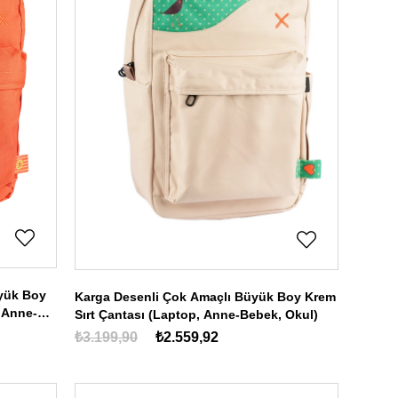
yük Boy
Karga Desenli Çok Amaçlı Büyük Boy Krem
 Anne-
Sırt Çantası (Laptop, Anne-Bebek, Okul)
₺3.199,90
₺2.559,92