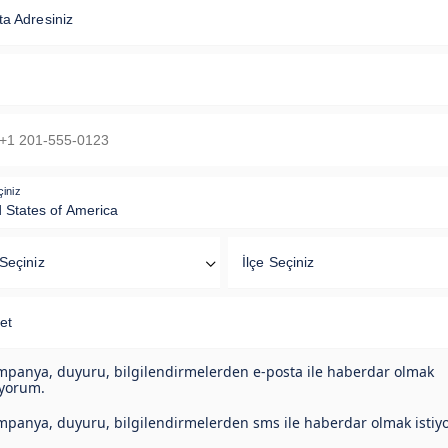
ta Adresiniz
çiniz
Seçiniz
İlçe Seçiniz
et
panya, duyuru, bilgilendirmelerden e-posta ile haberdar olmak
iyorum.
panya, duyuru, bilgilendirmelerden sms ile haberdar olmak istiy