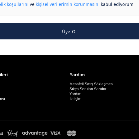
lik koşullarını
ve
kişisel verilerimin korunmasını
kabul ediyorum.
Üye Ol
ileri
Yardım
Mesafeli Satış Sözleşmesi
Sıkça Sorulan Sorular
Yardım
kası
İletişim